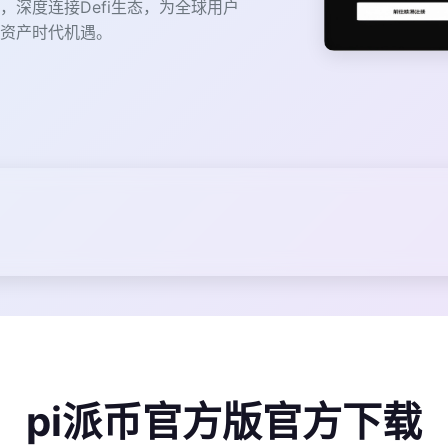
深度连接Defi生态，为全球用户
资产时代机遇。
pi派币官方版官方下载