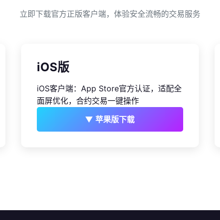
立即下载官方正版客户端，体验安全流畅的交易服务
iOS版
iOS客户端：App Store官方认证，适配全
面屏优化，合约交易一键操作
▼ 苹果版下载