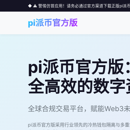
◆ ⚠️ 警惕仿冒应用！请务必通过官方渠道下载正版pi
pi派币官方版
pi派币官方
全高效的数字
全球合规交易平台，赋能Web3
pi派币官方版采用行业领先的冷热钱包隔离与多