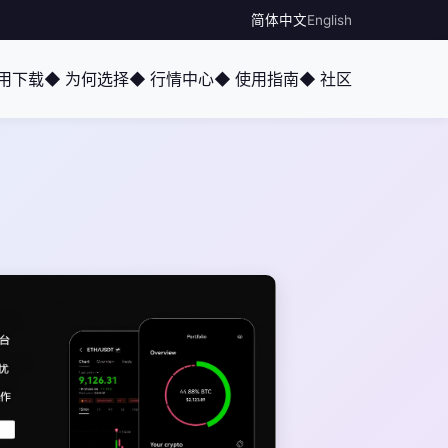
简体中文
English
应用下载
◆ 为何选择
◆ 行情中心
◆ 使用指南
◆ 社区